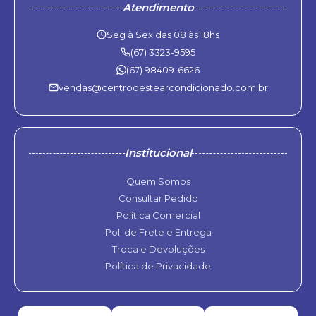
Atendimento
Seg à Sex das 08 às 18hs
(67) 3323-9595
(67) 98409-6626
vendas@centrooestearcondicionado.com.br
Institucional
Quem Somos
Consultar Pedido
Política Comercial
Pol. de Frete e Entrega
Troca e Devoluções
Política de Privacidade