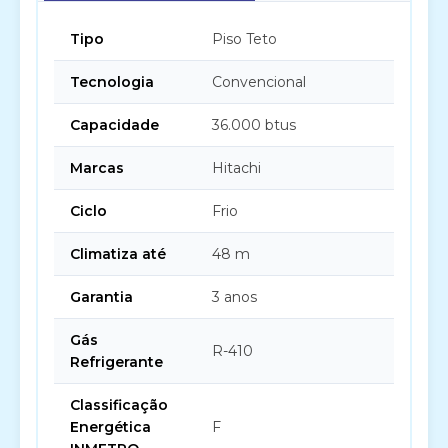
Tipo
Piso Teto
Tecnologia
Convencional
Capacidade
36.000 btus
Marcas
Hitachi
Ciclo
Frio
Climatiza até
48 m
Garantia
3 anos
Gás
R-410
Refrigerante
Classificação
Energética
F