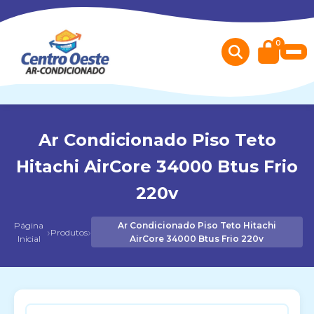
0
Ar Condicionado Piso Teto
Hitachi AirCore 34000 Btus Frio
220v
Página
Ar Condicionado Piso Teto Hitachi
›
›
Produtos
Inicial
AirCore 34000 Btus Frio 220v