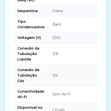
INMETRO
Serpentina
Cobre
Tipo
Barril
Condensadora
Voltagem (V)
220v
Conexão da
Tubulação
3/8
Líquida
Conexão da
Tubulação
3/4
Gás
Conectividade
Sem Wi-Fi
Wi-FI
Disponível no
CD-MS