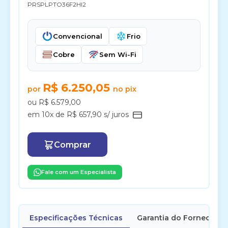
PRSPLPTO36F2HI2
Convencional
Frio
Cobre
Sem Wi-Fi
R$ 6.250,05
por
no pix
ou R$ 6.579,00
em 10x de R$ 657,90 s/ juros
Comprar
Fale com um Especialista
Especificações Técnicas
Garantia do Fornecedor