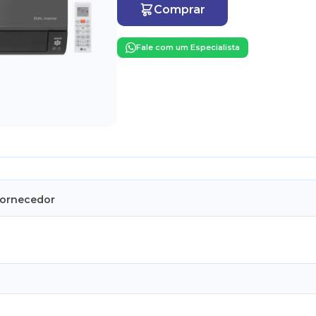
Comprar
Fale com um Especialista
Fornecedor