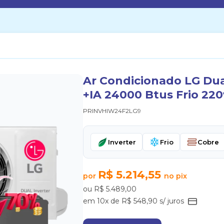
Ar Condicionado LG Dual
+IA 24000 Btus Frio 220
PRINVHIW24F2LG9
Inverter
Frio
Cobre
R$ 5.214,55
por
no pix
ou R$ 5.489,00
em 10x de R$ 548,90 s/ juros