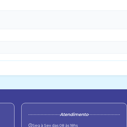
Atendimento
Seg à Sex das 08 às 18hs