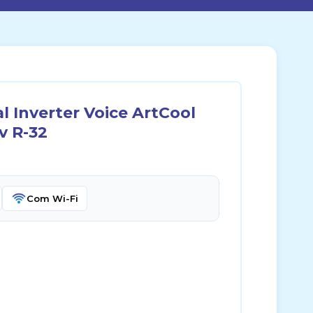
 Inverter Voice ArtCool
v R-32
Com Wi-Fi