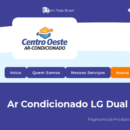
em Todo Brasil
Início
Quem Somos
Nossos Serviços
Nossa 
Ar Condicionado LG Dual 
›
Página Inicial
Produto