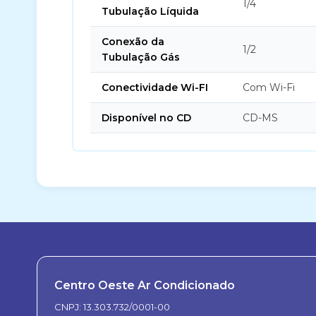
1/4
Tubulação Líquida
Conexão da
1/2
Tubulação Gás
Conectividade Wi-FI
Com Wi-Fi
Disponível no CD
CD-MS
Centro Oeste Ar Condicionado
CNPJ: 13.303.732/0001-00