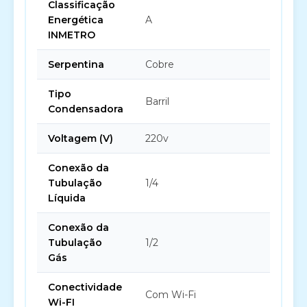
Classificação
Energética
A
INMETRO
Serpentina
Cobre
Tipo
Barril
Condensadora
Voltagem (V)
220v
Conexão da
Tubulação
1/4
Líquida
Conexão da
Tubulação
1/2
Gás
Conectividade
Com Wi-Fi
Wi-FI