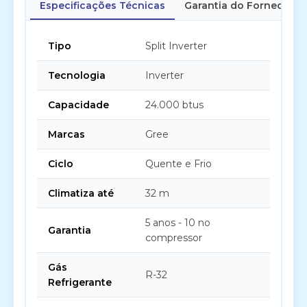
Especificações Técnicas
Garantia do Fornecedor
Tipo
Split Inverter
Tecnologia
Inverter
Capacidade
24.000 btus
Marcas
Gree
Ciclo
Quente e Frio
Climatiza até
32 m
5 anos - 10 no
Garantia
compressor
Gás
R-32
Refrigerante