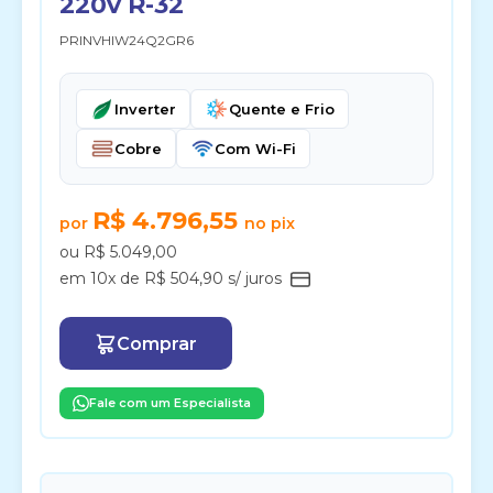
220v R-32
PRINVHIW24Q2GR6
Inverter
Quente e Frio
Cobre
Com Wi-Fi
R$ 4.796,55
por
no pix
ou R$ 5.049,00
em 10x de R$ 504,90 s/ juros
Comprar
Fale com um Especialista