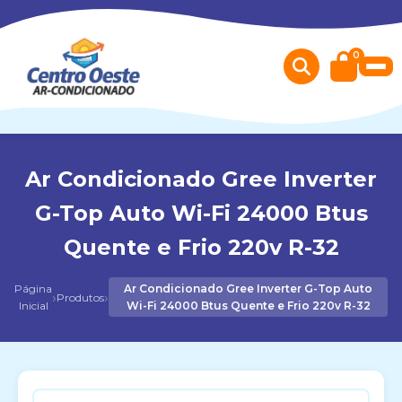
0
Ar Condicionado Gree Inverter
G-Top Auto Wi-Fi 24000 Btus
Quente e Frio 220v R-32
Página
Ar Condicionado Gree Inverter G-Top Auto
›
›
Produtos
Inicial
Wi-Fi 24000 Btus Quente e Frio 220v R-32