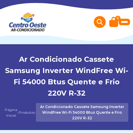
0
Ar Condicionado Cassete
Samsung Inverter WindFree Wi-
Fi 54000 Btus Quente e Frio
220V R-32
Ar Condicionado Cassete Samsung Inverter
Página
›
›
Produtos
WindFree Wi-Fi 54000 Btus Quente e Frio
Inicial
220V R-32