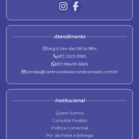
Atendimento
Seg à Sex das 08 às 18hs
(67) 3323-9595
(67) 98409-6626
vendas@centrooestearcondicionado.com.br
Institucional
Quem Somos
Consultar Pedido
Política Comercial
Pol. de Frete e Entrega