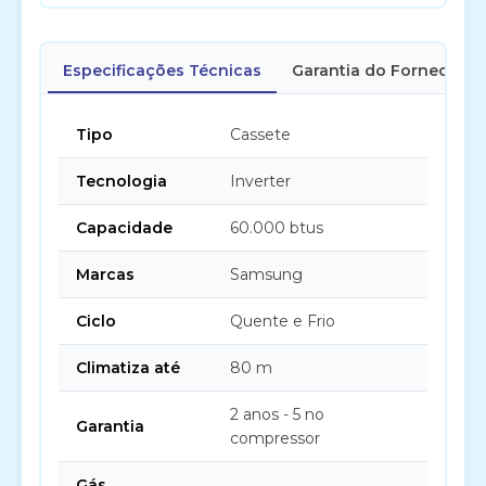
Especificações Técnicas
Garantia do Fornecedor
Tipo
Cassete
Tecnologia
Inverter
Capacidade
60.000 btus
Marcas
Samsung
Ciclo
Quente e Frio
Climatiza até
80 m
2 anos - 5 no
Garantia
compressor
Gás