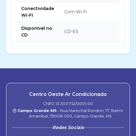
Conectividade
Com Wi-Fi
Wi-FI
Disponível no
CD-ES
CD
Centro Oeste Ar Condicionado
CNPJ: 13.303.732/0001-00
Campo Grande MS
- Rua Marechal Rondon, 77, Bairro
Amambaí, 79008-000, Campo Grande, MS
Redes Sociais