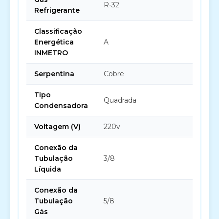
R-32
Refrigerante
Classificação
Energética
A
INMETRO
Serpentina
Cobre
Tipo
Quadrada
Condensadora
Voltagem (V)
220v
Conexão da
Tubulação
3/8
Líquida
Conexão da
Tubulação
5/8
Gás