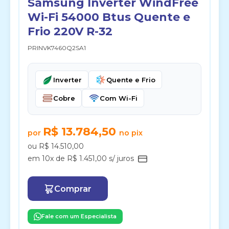
Samsung Inverter WindFree
Wi-Fi 54000 Btus Quente e
Frio 220V R-32
PRINVK7460Q2SA1
Inverter
Quente e Frio
Cobre
Com Wi-Fi
R$ 13.784,50
por
no pix
ou R$ 14.510,00
em 10x de R$ 1.451,00 s/ juros
Comprar
Fale com um Especialista